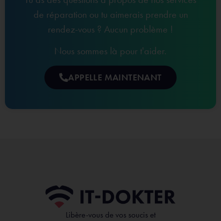
de réparation ou tu aimerais prendre un
rendez-vous ? Aucun problème !
Nous sommes là pour t'aider.
APPELLE MAINTENANT
Libère-vous de vos soucis et